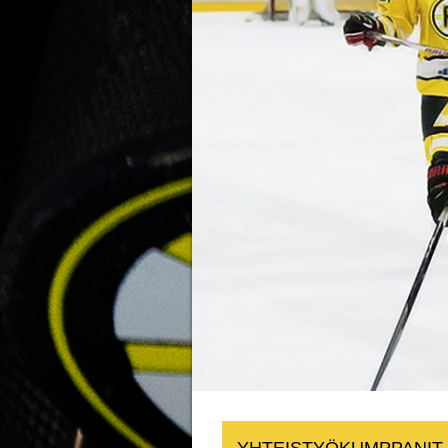
YHTEISTYÖKUMPPANIT