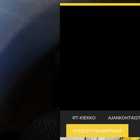
SKIP TO CONTENT
RT-KIEKKO
AJANKOHTAIS
MENU
YHTEISTYÖKUMPPANIT