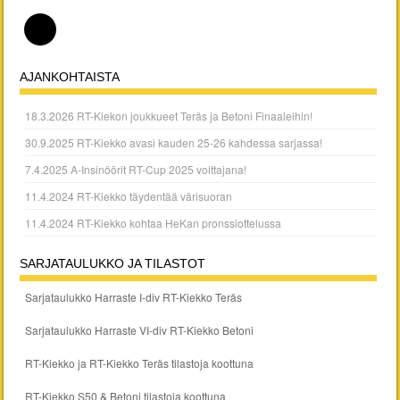
AJANKOHTAISTA
18.3.2026 RT-Kiekon joukkueet Teräs ja Betoni Finaaleihin!
30.9.2025 RT-Kiekko avasi kauden 25-26 kahdessa sarjassa!
7.4.2025 A-Insinöörit RT-Cup 2025 voittajana!
11.4.2024 RT-Kiekko täydentää värisuoran
11.4.2024 RT-Kiekko kohtaa HeKan pronssiottelussa
SARJATAULUKKO JA TILASTOT
Sarjataulukko Harraste I-div RT-Kiekko Teräs
Sarjataulukko Harraste VI-div RT-Kiekko Betoni
RT-Kiekko ja RT-Kiekko Teräs tilastoja koottuna
RT-Kiekko S50 & Betoni tilastoja koottuna